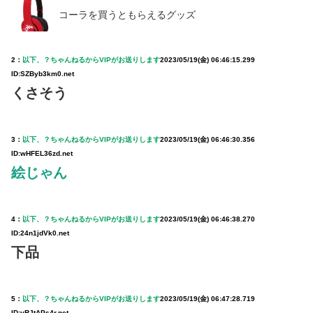
コーラを買うともらえるグッズ
2：
以下、？ちゃんねるからVIPがお送りします
2023/05/19(金) 06:46:15.299
ID:SZByb3km0.net
くさそう
3：
以下、？ちゃんねるからVIPがお送りします
2023/05/19(金) 06:46:30.356
ID:wHFEL36zd.net
絵じゃん
4：
以下、？ちゃんねるからVIPがお送りします
2023/05/19(金) 06:46:38.270
ID:24n1jdVk0.net
下品
5：
以下、？ちゃんねるからVIPがお送りします
2023/05/19(金) 06:47:28.719
ID:yRJtAPs4r.net