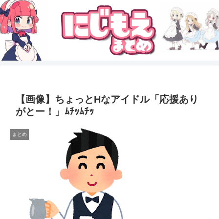
【画像】ちょっとHなアイドル「応援あり
がとー！」ﾑﾁｯﾑﾁｯ
まとめ