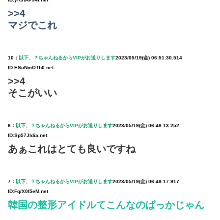
>>4
マジでこれ
10：
以下、？ちゃんねるからVIPがお送りします
2023/05/19(金) 06:51:30.514
ID:ESuNmOTb0.net
>>4
そこがいい
6：
以下、？ちゃんねるからVIPがお送りします
2023/05/19(金) 06:48:13.252
ID:Sp57JIdia.net
あぁこれはとても良いですね
7：
以下、？ちゃんねるからVIPがお送りします
2023/05/19(金) 06:49:17.917
ID:Fq/X0I5eM.net
韓国の整形アイドルてこんなのばっかじゃん