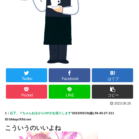
Twitter
Facebook
はてブ
Pocket
LINE
コピー
2023.08.26
1：
以下、？ちゃんねるからVIPがお送りします
‘
2023/05/19(金) 06:45:27.211
ID:Uhbqx/X5d.net
こういうのいいよね