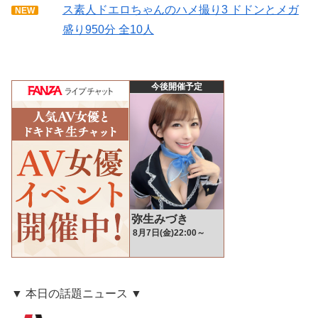
ス素人ドエロちゃんのハメ撮り3 ドドンとメガ
NEW
盛り950分 全10人
▼ 本日の話題ニュース ▼