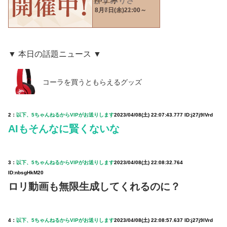
▼ 本日の話題ニュース ▼
コーラを買うともらえるグッズ
2：
以下、5ちゃんねるからVIPがお送りします
2023/04/08(土) 22:07:43.777 ID:j27j9lVrd
AIもそんなに賢くないな
3：
以下、5ちゃんねるからVIPがお送りします
2023/04/08(土) 22:08:32.764
ID:nbsgHkM20
ロリ動画も無限生成してくれるのに？
4：
以下、5ちゃんねるからVIPがお送りします
2023/04/08(土) 22:08:57.637 ID:j27j9lVrd