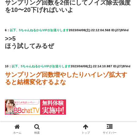
サンプリング回数を2倍にしてノイズ除去強度
を10〜20下げればいいよ
6：
以下、5ちゃんねるからVIPがお送りします
2023/04/08(土) 22:12:04.568 ID:j27j9lVrd
>>5
ほう試してみるぜ
10：
以下、5ちゃんねるからVIPがお送りします
2023/04/08(土) 22:14:10.887 ID:j27j9lVrd
サンプリング回数増やしたりハイレゾ拡大す
ると結構変化するよな
ホーム
検索
トップ
サイドバー