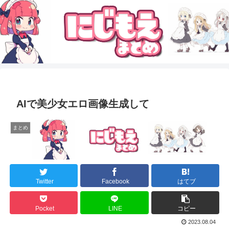
AIで美少女エロ画像生成して
まとめ
Twitter
Facebook
はてブ
Pocket
LINE
コピー
2023.08.04