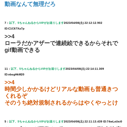
動画なんて無理だろ
7：
以下、5ちゃんねるからVIPがお送りします
2023/04/08(土) 22:12:12.902
ID:C1C67Xa7p
>>4
ローラだかアザーで連続絵できるからそれで
gif動画できる
11：
以下、5ちゃんねるからVIPがお送りします
2023/04/08(土) 22:14:11.309
ID:nbsgHkM20
>>4
時間少しかかるけどリアルな動画も普通きつ
くれるぞ
そのうち絶対規制されるからはやくやっとけ
5：
以下、5ちゃんねるからVIPがお送りします
2023/04/08(土) 22:11:13.439 ID:74wLoUsi0